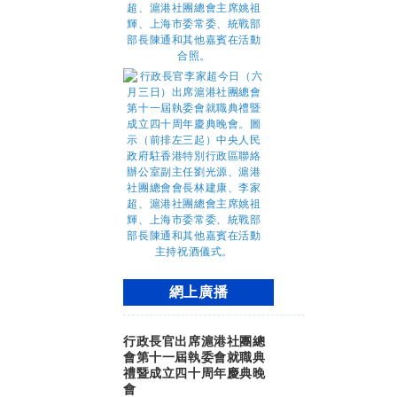
網上廣播
行政長官出席滬港社團總
會第十一屆執委會就職典
禮暨成立四十周年慶典晚
會