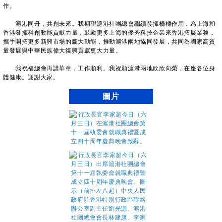
作。
滬港同舟，共創未來。我期望滬港社團總會繼續發揮橋樑作用，為上海和
香港發揮科創動能貢獻力量，鼓勵更多上海的優秀科技企業來香港拓展業務，
攜手開拓更多新興市場的龐大動能，推動滬港兩地協同發展，共同為國家高質
量發展與中華民族偉大復興貢獻更大力量。
我祝福總會再譜華章，工作順利。我祝願滬港兩地欣欣向榮，在座各位身
體健康。謝謝大家。
圖片