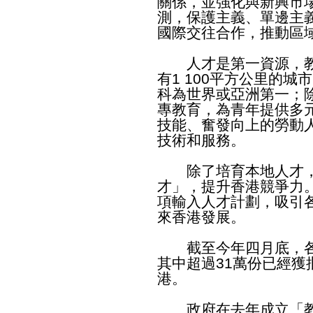
關係，並強化與新興市
測，保護主義、單邊主
國際交往合作，推動區
人才是第一資源，教
有1 100平方公里的
科為世界或亞洲第一；
專教育，為青年提供多
技能、奮發向上的勞動
技術和服務。
除了培育本地人才，
才」，提升香港競爭力
項輸入人才計劃，吸引
來香港發展。
截至今年四月底，各項
其中超過31萬份已經獲
港。
政府在去年成立「教