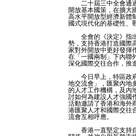
二十屆三中全會通過
開放基本國策，在擴大
高水平開放型經濟新體
國式現代化的基礎性、
全會的《決定》指出
勢，支持香港打造國際
家對外開放中更好發揮
在「一國兩制」下內聯
深化國際交往合作，推
今日早上，特區政府
地交流會」，匯聚內地
的人才工作機構，及內
討如何為建設人才強國
活動邀請了香港和海外
港匯聚人才和國際交往
流會互相呼應。
香港一直堅定支持自