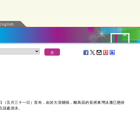
（五月三十一日）宣布，由於大浪關係，離島區的長洲東灣泳灘已懸掛
在該處游泳。