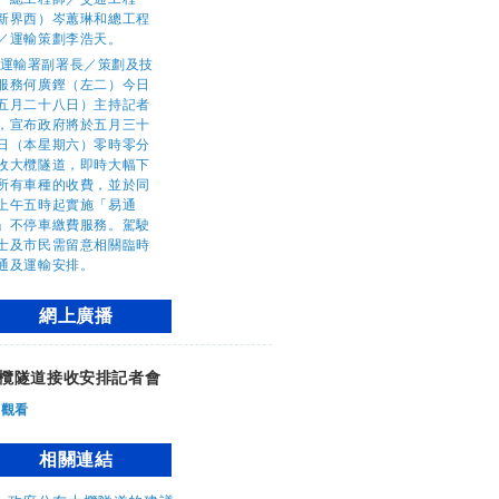
網上廣播
欖隧道接收安排記者會
觀看
相關連結