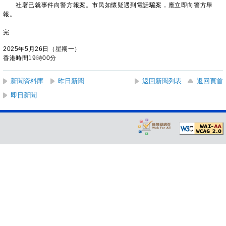
社署已就事件向警方報案。市民如懷疑遇到電話騙案，應立即向警方舉
報。
完
2025年5月26日（星期一）
香港時間19時00分
新聞資料庫
昨日新聞
返回新聞列表
返回頁首
即日新聞