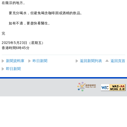
在蔭涼的地方。
要充分喝水，但避免喝含咖啡因或酒精的飲品。
如有不適，要盡快看醫生。
完
2025年5月23日（星期五）
香港時間6時45分
新聞資料庫
昨日新聞
返回新聞列表
返回頁首
即日新聞