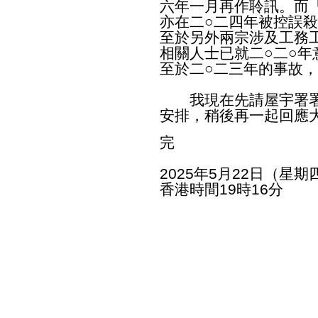
六年一月再作聆訊。而
亦在二○二四年被控誤
至於另外兩宗涉及工務
相關人士已就二○二○
至於二○二三年的事故
我現在先請屋宇署署
安排，稍後再一起回應
完
2025年5月22日（星期
香港時間19時16分