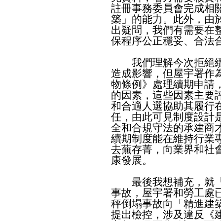
註冊事務委員會完成相
築」的能力。此外，由
出疑問，我們有需要在
保程序公正穩妥、合法
我們理解今次拒絕續
造成影響，但屋宇署作
物條例》處理續期申請
的因素，這些因素主要
和合適人選協助其履行
任，由此可見制度設計
全和合規守法的承建商
續期制度能在維持行業
去蕪存菁，向業界和社
康發展。
最後我想補充，就「
事故，屋宇署和勞工處
秤倒塌事故向「精進建
提出檢控，涉及違反《