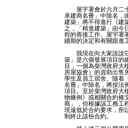
屋宇署會於六月二十
承建商名冊」中除名，
建築」將不得進行《建
之，「精進建築」由今
程的善後工作。屋宇署
續期的決定和有關跟進
我現在向大家說說它
築」是六個發展項目的
目，一個為柴灣政府大
房屋協會）的資助出售
學生及員工宿舍。隨着
名冊」中除名，將按法
項目。至於柴灣政府大
物條例》或相關合約條
商」，但根據該工務工
現遠低於合約要求，所
制終止該份合約。