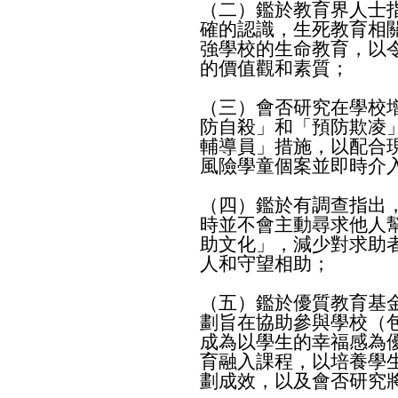
（二）鑑於教育界人士
確的認識，生死教育相
強學校的生命教育，以
的價值觀和素質；
（三）會否研究在學校
防自殺」和「預防欺凌
輔導員」措施，以配合
風險學童個案並即時介
（四）鑑於有調查指出
時並不會主動尋求他人
助文化」，減少對求助
人和守望相助；
（五）鑑於優質教育基
劃旨在協助參與學校（
成為以學生的幸福感為
育融入課程，以培養學
劃成效，以及會否研究