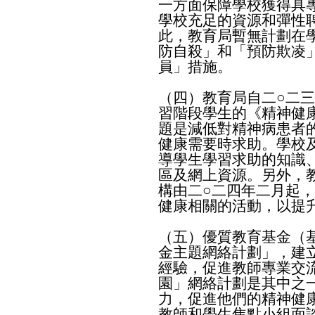
一方面保障學校獲得具
學校充足的資源和彈性
此，教育局暫無計劃在
防自殺」和「預防欺凌
員」措施。
（四）教育局自二○二
習階段學生的《精神健
題是減低對精神病患者
健康需要時求助。學校
導學生學習求助的知識
區及網上資源。另外，
構由二○二四年二月起
健康相關的活動，以提
（五）優質教育基金（
金主題網絡計劃」，建
經驗，促進教師專業交
園」網絡計劃是其中之
力，促進他們的精神健
教師和學生焦點小組面