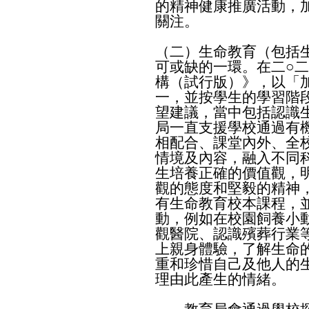
的精神健康推廣活動，
關注。
（二）生命教育（包括
可或缺的一環。在二○
構（試行版）》，以「
一，並按學生的學習階
望建議，當中包括認識
局一直支援學校通過有
相配合、課堂內外、全
情境及內容，融入不同
生培養正確的價值觀，
觀的態度和堅毅的精神
有生命教育校本課程，
動，例如在校園飼養小
觀醫院、認識殯葬行業
上親身體驗，了解生命
重和珍惜自己及他人的
理由此產生的情緒。