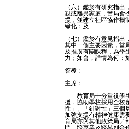
（六）鑑於有研究指出
親或離異家庭，當局會
援，並建立社區協作機
緣化；及
（七）鑑於有意見指出
其中一個主要因素，當
及推廣有關課程，為學
力；如會，詳情為何；
答覆：
主席：
教育局十分重視學生
援，協助學校採用全校
性」、「針對性」三個
加強支援有精神健康需
育局亦與其他政策局／
門、跨專業及跨界別合