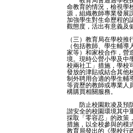
教育局會通過學校探
命教育的情況，檢視學
源，組織教師專業發展
加強學生對生命歷程的
觀態度，活出有意義及
（三）教育局在學校推
（包括教師、學生輔導
家等）和家校合作，營
境。現時公營小學及中
校兩社工」措施，學校
發放的津貼或結合其他
制外聘用合適的學生輔
等資歷的教師或專業人
構購買相關服務。
防止校園欺凌及預防
諧安全的校園環境其中
採取「零容忍」的政策
措施，以全校參與的模
教育局發出的《學校行