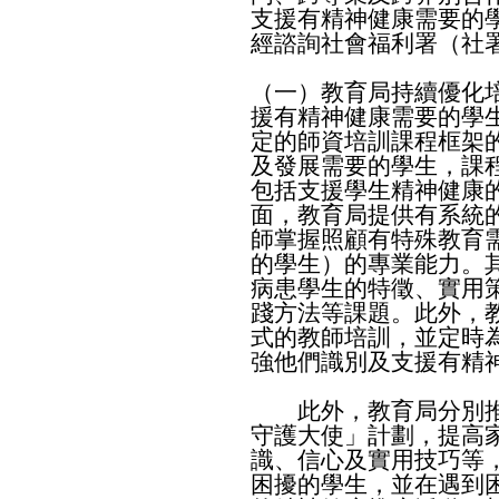
支援有精神健康需要的
經諮詢社會福利署（社
（一）教育局持續優化
援有精神健康需要的學
定的師資培訓課程框架
及發展需要的學生，課
包括支援學生精神健康
面，教育局提供有系統
師掌握照顧有特殊教育
的學生）的專業能力。
病患學生的特徵、實用
踐方法等課題。此外，
式的教師培訓，並定時
強他們識別及支援有精
此外，教育局分別推
守護大使」計劃，提高
識、信心及實用技巧等
困擾的學生，並在遇到