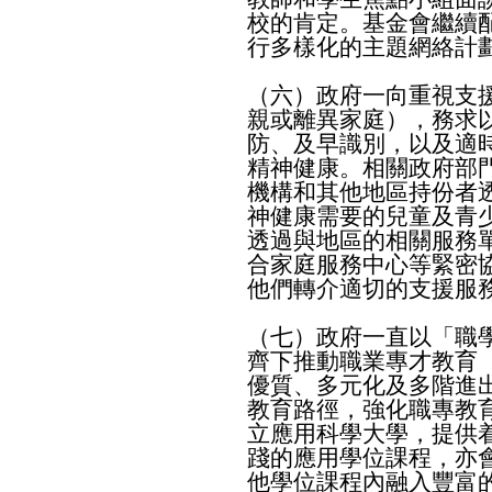
校的肯定。基金會繼續
行多樣化的主題網絡計
（六）政府一向重視支
親或離異家庭），務求
防、及早識別，以及適
精神健康。相關政府部
機構和其他地區持份者
神健康需要的兒童及青
透過與地區的相關服務
合家庭服務中心等緊密
他們轉介適切的支援服
（七）政府一直以「職
齊下推動職業專才教育
優質、多元化及多階進
教育路徑，強化職專教
立應用科學大學，提供
踐的應用學位課程，亦
他學位課程內融入豐富