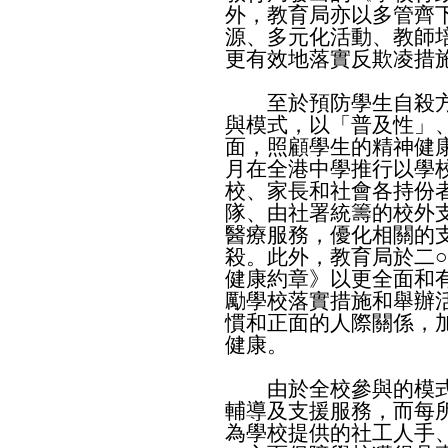
外，教育局亦以多管齊
源、多元化活動、教師
更有效地落實反欺凌措
至於預防學生自殺方
與模式，以「普及性」
面，照顧學生的精神健
月在全港中學推行以學
校、家長和社會各持份
隊、由社署統籌的校外
醫療服務，優化相關的
殺。此外，教育局於二○
健康約章》以更全面和
勵學校落實措施和舉辦
慣和正面的人際關係，
健康。
由於全校參與的模式
輔導及支援服務，而每
為學校提供的社工人手