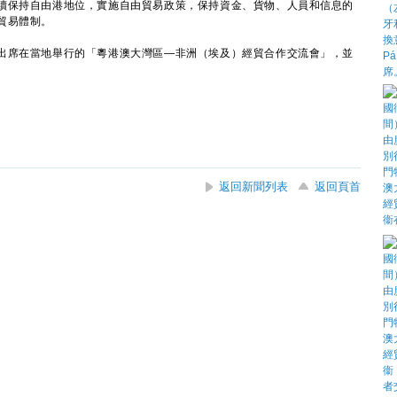
保持自由港地位，實施自由貿易政策，保持資金、貨物、人員和信息的
貿易體制。
席在當地舉行的「粵港澳大灣區—非洲（埃及）經貿合作交流會」，並
返回新聞列表
返回頁首