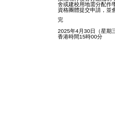
舍或建校用地需分配作
資格團體提交申請，並
完
2025年4月30日（星期
香港時間15時00分