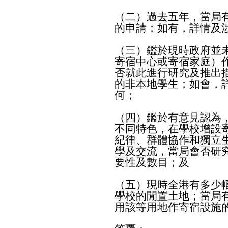
（二）過去五年，當局
的申請；如有，詳情及
（三）鑑於現時政府並
寄宿中心或寄宿家庭）
否就此進行研究及推出
的非本地學生；如會，
何；
（四）鑑於有意見認為
不同特色，在學校增設
紀律、群體協作和獨立
學及交流，當局會否研
要性及數目；及
（五）現時全港有多少
學校的閒置土地；當局
用該等用地作寄宿設施