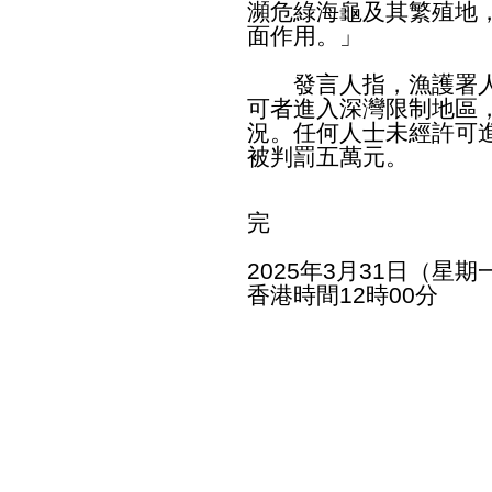
瀕危綠海龜及其繁殖地
面作用。」
發言人指，漁護署人
可者進入深灣限制地區
況。任何人士未經許可
被判罰五萬元。
完
2025年3月31日（星期
香港時間12時00分