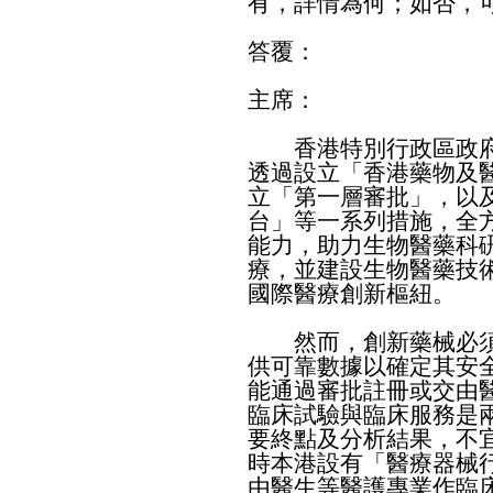
有，詳情為何；如否，
答覆：
主席：
​香港特別行政區政府
透過設立「香港藥物及
立「第一層審批」，以
台」等一系列措施，全
能力，助力生物醫藥科
療，並建設生物醫藥技
國際醫療創新樞紐。
​然而，創新藥械必須
供可靠數據以確定其安
能通過審批註冊或交由
臨床試驗與臨床服務是
要終點及分析結果，不
時本港設有「醫療器械
由醫生等醫護專業作臨