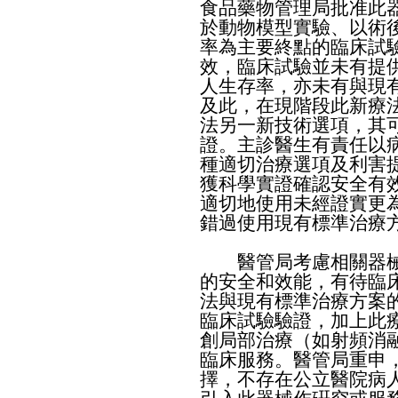
食品藥物管理局批准此
於動物模型實驗、以術
率為主要終點的臨床試
效，臨床試驗並未有提
人生存率，亦未有與現
及此，在現階段此新療
法另一新技術選項，其
證。主診醫生有責任以
種適切治療選項及利害
獲科學實證確認安全有
適切地使用未經證實更
錯過使用現有標準治療
​醫管局考慮相關器械
的安全和效能，有待臨
法與現有標準治療方案
臨床試驗驗證，加上此
創局部治療（如射頻消
臨床服務。醫管局重申
擇，不存在公立醫院病