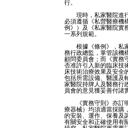
行。
​現時，私家醫院進行
必須遵循《私營醫療機構
例》）及《私家醫院實
一系列規範。
​根據《條例》，私家
務行政總監，掌管該機
顧問委員會；而《實務
否准許引入新的臨床技
床技術治療效果及安全
包括所需設備、醫護及
家醫院持牌人及醫務行
員會的意見獲妥善付諸
​《實務守則》亦訂明
療器械）均須適當採購
的安裝、運作、保養及
有關安全和正確使用有