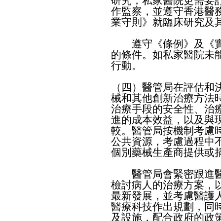
研究，私家醫院更需要
作監察，並遵守香港醫
業守則》就臨床研究及
​遵守《條例》及《實
的條件。如私家醫院未
行動。
（四）醫管局在評估和
械和其他創新治療方法
治療手段的安全性、治
進的成本效益，以及與
較。醫管局按機制考慮
公共資源，考慮過程中
個別藥械生產商提供或
​醫管局會緊密跟進醫
檢討病人的治療方案，
最新發展，並考慮醫護
醫療科技作出規劃，同
及設施，配合政府的政