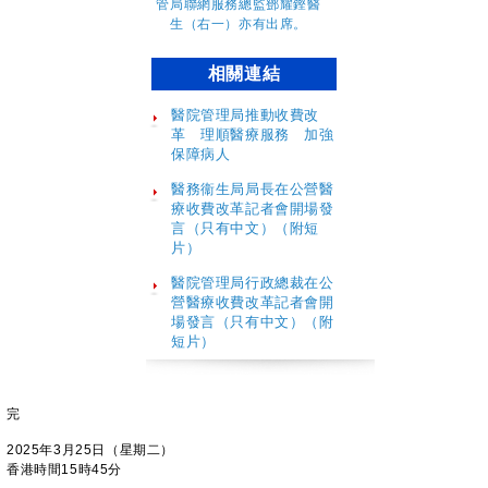
相關連結
醫院管理局推動收費改
革 理順醫療服務 加強
保障病人
醫務衞生局局長在公營醫
療收費改革記者會開場發
言（只有中文）（附短
片）
醫院管理局行政總裁在公
營醫療收費改革記者會開
場發言（只有中文）（附
短片）
完
2025年3月25日（星期二）
香港時間15時45分