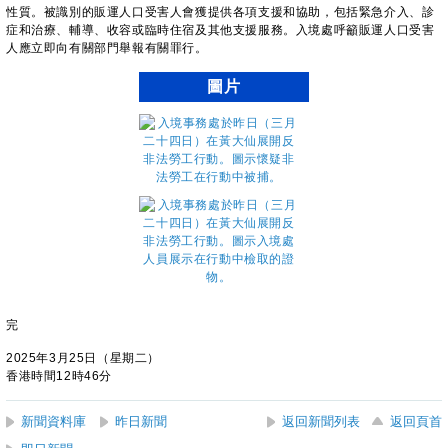
性質。被識別的販運人口受害人會獲提供各項支援和協助，包括緊急介入、診
症和治療、輔導、收容或臨時住宿及其他支援服務。入境處呼籲販運人口受害
人應立即向有關部門舉報有關罪行。
圖片
完
2025年3月25日（星期二）
香港時間12時46分
新聞資料庫
昨日新聞
返回新聞列表
返回頁首