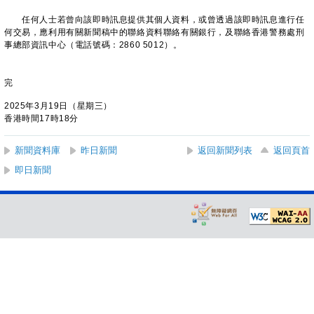
任何人士若曾向該即時訊息提供其個人資料，或曾透過該即時訊息進行任
何交易，應利用有關新聞稿中的聯絡資料聯絡有關銀行，及聯絡香港警務處刑
事總部資訊中心（電話號碼：2860 5012）。
完
2025年3月19日（星期三）
香港時間17時18分
新聞資料庫
昨日新聞
返回新聞列表
返回頁首
即日新聞