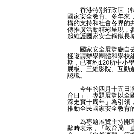
香港特別行政區（特
國家安全教育。多年來
構的支持和社會各界的
傳推廣活動精彩呈現，
起維護國家安全鋼鐵長
國家安全展覽廳自去
極邀請辦學團體和學校
期，已有約120所中小學
展板、三維影院、互動
認識。
今年的四月十五日將會
育日」。專題展覽以全
深走實十周年」為引領
推動全民國家安全教育
為專題展覽主持開幕
辭時表示，「教育局一