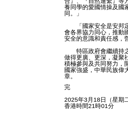
合』、『自然連繫』等
養同學的愛國情操及國
同。」
「國家安全是安邦定
會各界協力同心，推動
安全的意識和責任感，
特區政府會繼續持之
做得更廣、更深，凝聚
積極參與及共同努力，
國家強盛，中華民族偉
章。
完
2025年3月18日（星期
香港時間21時01分