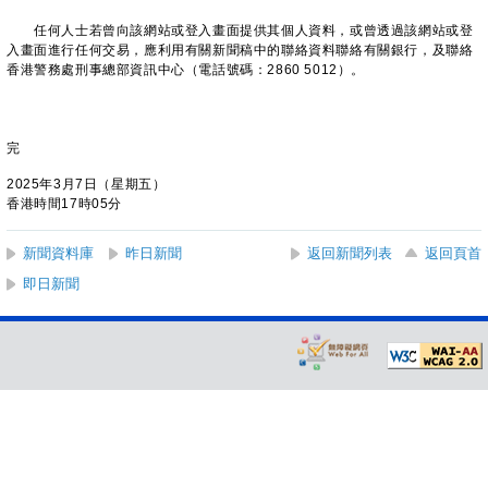
任何人士若曾向該網站或登入畫面提供其個人資料，或曾透過該網站或登
入畫面進行任何交易，應利用有關新聞稿中的聯絡資料聯絡有關銀行，及聯絡
香港警務處刑事總部資訊中心（電話號碼：2860 5012）。
完
2025年3月7日（星期五）
香港時間17時05分
新聞資料庫
昨日新聞
返回新聞列表
返回頁首
即日新聞