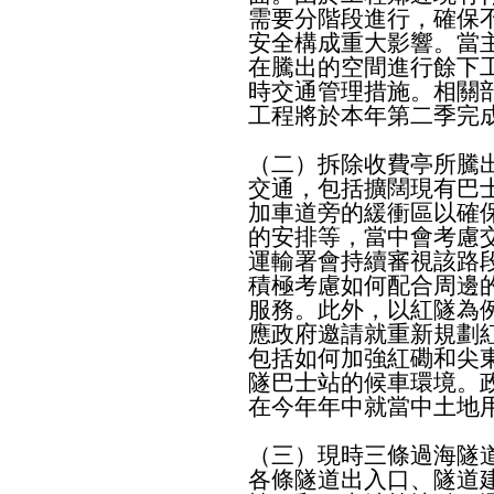
需要分階段進行，確保
安全構成重大影響。當
在騰出的空間進行餘下
時交通管理措施。相關
工程將於本年第二季完
（二）拆除收費亭所騰
交通，包括擴闊現有巴
加車道旁的緩衝區以確
的安排等，當中會考慮
運輸署會持續審視該路
積極考慮如何配合周邊
服務。此外，以紅隧為
應政府邀請就重新規劃
包括如何加強紅磡和尖
隧巴士站的候車環境。
在今年年中就當中土地
（三）現時三條過海隧
各條隧道出入口、隧道