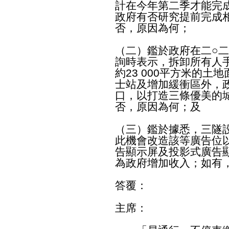
計在今年第二季才能完
政府有否研究提前完成
否，原因為何；
（二）鑑於政府在二○
詢時表示，拆卸所有人
約23 000平方米的
士站及增加緩衝區外，
口，以打造三條優美的
否，原因為何；及
（三）鑑於據悉，三隧
此機會改造該等廣告位
告顯示屏及投影式廣告
為政府增加收入；如有
答覆：
主席：