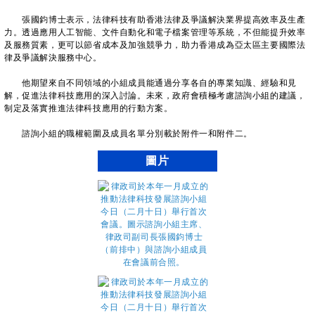
張國鈞博士表示，法律科技有助香港法律及爭議解決業界提高效率及生產
力。透過應用人工智能、文件自動化和電子檔案管理等系統，不但能提升效率
及服務質素，更可以節省成本及加強競爭力，助力香港成為亞太區主要國際法
律及爭議解決服務中心。
他期望來自不同領域的小組成員能通過分享各自的專業知識、經驗和見
解，促進法律科技應用的深入討論。未來，政府會積極考慮諮詢小組的建議，
制定及落實推進法律科技應用的行動方案。
諮詢小組的職權範圍及成員名單分別載於附件一和附件二。
圖片