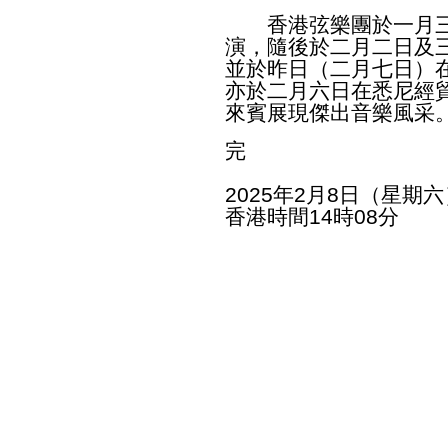
香港弦樂團於一月三
演，隨後於二月二日及
並於昨日（二月七日）
亦於二月六日在悉尼經
來賓展現傑出音樂風采
完
2025年2月8日（星期六
香港時間14時08分