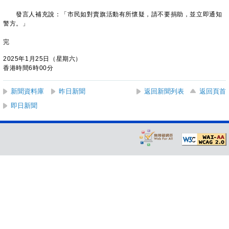
發言人補充說：「市民如對賣旗活動有所懷疑，請不要捐助，並立即通知
警方。」
完
2025年1月25日（星期六）
香港時間6時00分
新聞資料庫
昨日新聞
返回新聞列表
返回頁首
即日新聞