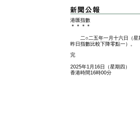
港匯指數
＊
＊
＊
＊
二○二五年一月十六日（星期
昨日指數比較下降零點一）。
完
2025年1月16日（星期四）
香港時間16時00分