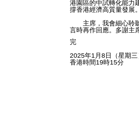
港園區的中試轉化能力
撐香港經濟高質量發展
主席，我會細心聆聽
言時再作回應。多謝主
完
2025年1月8日（星期三
香港時間19時15分