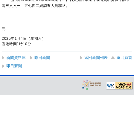
電三六六一 五七四二與調查人員聯絡。
完
2025年1月4日（星期六）
香港時間1時10分
新聞資料庫
昨日新聞
返回新聞列表
返回頁首
即日新聞