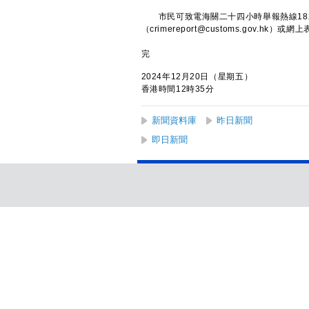
市民可致電海關二十四小時舉報熱線182 
（crimereport@customs.gov.hk）或網
完
2024年12月20日（星期五）
香港時間12時35分
新聞資料庫
昨日新聞
即日新聞