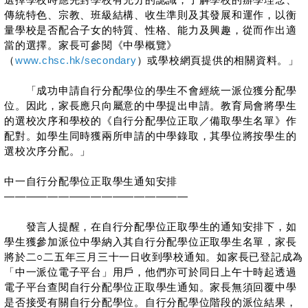
傳統特色、宗教、班級結構、收生準則及其發展和運作，以衡
量學校是否配合子女的特質、性格、能力及興趣，從而作出適
當的選擇。家長可參閱《中學概覽》
（
www.chsc.hk/secondary
）或學校網頁提供的相關資料。」
「成功申請自行分配學位的學生不會經統一派位獲分配學
位。因此，家長應只向屬意的中學提出申請。教育局會將學生
的選校次序和學校的《自行分配學位正取／備取學生名單》作
配對。如學生同時獲兩所申請的中學錄取，其學位將按學生的
選校次序分配。」
中一自行分配學位正取學生通知安排
—————————————————
發言人提醒，在自行分配學位正取學生的通知安排下，如
學生獲參加派位中學納入其自行分配學位正取學生名單，家長
將於二○二五年三月三十一日收到學校通知。如家長已登記成為
「中一派位電子平台」用戶，他們亦可於同日上午十時起透過
電子平台查閱自行分配學位正取學生通知。家長無須回覆中學
是否接受有關自行分配學位。自行分配學位階段的派位結果，