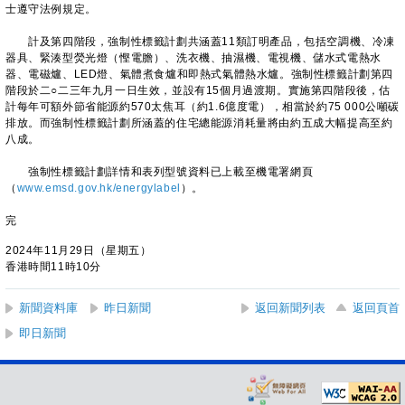
士遵守法例規定。
計及第四階段，強制性標籤計劃共涵蓋11類訂明產品，包括空調機、冷凍
器具、緊湊型熒光燈（慳電膽）、洗衣機、抽濕機、電視機、儲水式電熱水
器、電磁爐、LED燈、氣體煮食爐和即熱式氣體熱水爐。強制性標籤計劃第四
階段於二○二三年九月一日生效，並設有15個月過渡期。實施第四階段後，估
計每年可額外節省能源約570太焦耳（約1.6億度電），相當於約75 000公噸碳
排放。而強制性標籤計劃所涵蓋的住宅總能源消耗量將由約五成大幅提高至約
八成。
強制性標籤計劃詳情和表列型號資料已上載至機電署網頁
（
www.emsd.gov.hk/energylabel
）。
完
2024年11月29日（星期五）
香港時間11時10分
新聞資料庫
昨日新聞
返回新聞列表
返回頁首
即日新聞