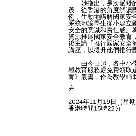
她指出，是次派發的
茂，從香港的角度解讀
例，生動地講解國家安
系統地讓學生從小建立
安全的意識和責任感。
資源推展國家安全教育
後主講「推行國家安全
講座，以提升他們推行
由今日起，各中小學
域教育服務處免費領取
育》叢書，作為教學輔
完
2024年11月19日（星
香港時間15時22分