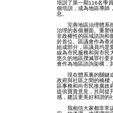
培訓了第一期116名學
個培訓，成為地區導師
息。
完善地區治理體系把
治理的各個層面。重塑
非政權性的區域諮詢和
於首位。區議會作為香
組成部分，區議員均是
線為市民服務和與市民
悠久的地區撲滅罪行委
會作為地區諮詢架構，
現在體系裏的關鍵成
政府與社區之間的橋樑
區事務和向市民推廣政
提供寶貴意見，共同提
感，建設更美好和諧的
我相信大家都非常認