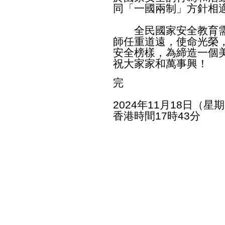
同「一國兩制」方針相
全民國家安全教育需
師任重道遠，使命光榮
安全榜樣，為締造一個
祝大家家和萬事興！
完
2024年11月18日（星
香港時間17時43分