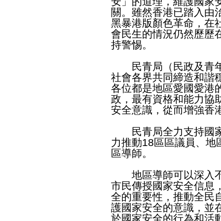
安」的道理，維護國家
關。雖然香港已踏入由
黑暴港版顏色革命，在
會民生的情況仍然歷歷
持警惕。
民青局（民政及青年
社會各界共同締造和諧
各位都是地區愛國愛港
政，最有資格和能力協
安全意識，從而增強香
民青局全力支持國家
力推動18區區議員、
區導師。
地區導師可以深入不
市民傳授國家安全信息
全的重要性，推動全民
護國家安全的意識，並
於國家安全的行為和活