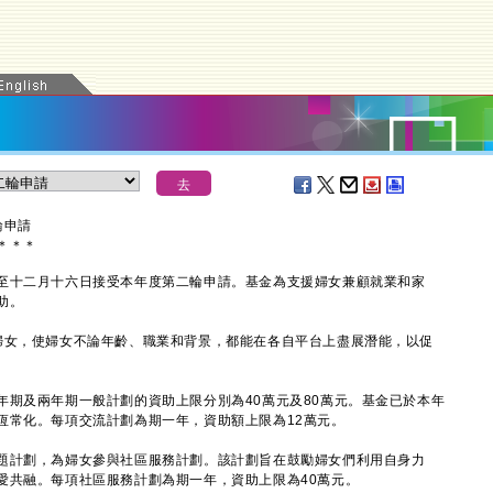
輪申請
＊
＊
＊
十二月十六日接受本年度第二輪申請。基金為支援婦女兼顧就業和家
助。
女，使婦女不論年齡、職業和背景，都能在各自平台上盡展潛能，以促
及兩年期一般計劃的資助上限分別為40萬元及80萬元。基金已於本年
恆常化。每項交流計劃為期一年，資助額上限為12萬元。
計劃，為婦女參與社區服務計劃。該計劃旨在鼓勵婦女們利用自身力
愛共融。每項社區服務計劃為期一年，資助上限為40萬元。