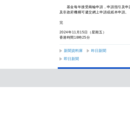
基金每年接受兩輪申請，申請指引及申請
及非政府機構可遞交網上申請或紙本申請。
完
2024年11月15日（星期五）
香港時間18時25分
新聞資料庫
昨日新聞
即日新聞