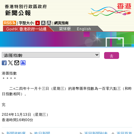
|
字型大小:
|
網頁指南
港匯指數
＊
＊
＊
＊
二○二四年十一月十三日（星期三）的港幣匯率指數為一百零六點三（和昨
日指數相同）。
完
2024年11月13日（星期三）
香港時間16時00分
新聞資料庫
昨日新聞
返回新聞列表
返回頁首