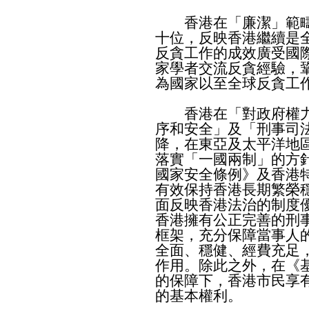
香港在「廉潔」範疇
十位，反映香港繼續是
反貪工作的成效廣受國
家學者交流反貪經驗，
為國家以至全球反貪工
香港在「對政府權力
序和安全」及「刑事司
降，在東亞及太平洋地
落實「一國兩制」的方
國家安全條例》及香港
有效保持香港長期繁榮
面反映香港法治的制度
香港擁有公正完善的刑
框架，充分保障當事人
全面、穩健、經費充足
作用。除此之外，在《
的保障下，香港市民享
的基本權利。