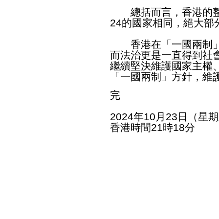
總括而言，香港的整體
24的國家相同，絕大部
香港在「一國兩制」
而法治更是一直得到社
繼續堅決維護國家主權
「一國兩制」方針，維
完
2024年10月23日（星
香港時間21時18分