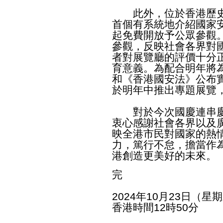
此外，位於香港歷史
首個有系統地介紹國家
起免費開放予公眾參觀
參觀，反映社會各界對
者對展覽廳的評價十分
育意義。為配合明年將
和《香港國安法》公布
於明年中推出專題展覽
對於今次國慶連串慶
衷心感謝社會各界以及
映全港市民對國家的熱
力，篤行不怠，擔當作
港創造更美好的未來。
完
2024年10月23日（星
香港時間12時50分