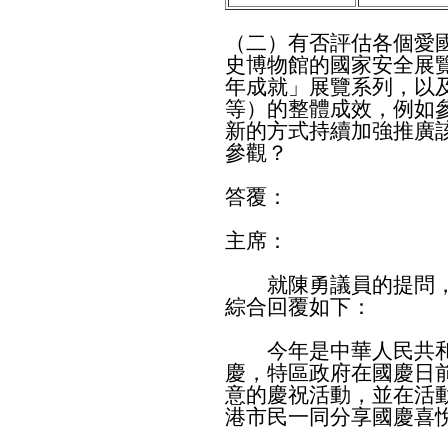
（二）有否評估各個愛
史博物館的國家安全展
年成就」展覽系列，以
等）的整體成效，例如
新的方式持續加強推廣
參觀？
答覆：
主席：
就陳勇議員的提問，
綜合回覆如下：
今年是中華人民共和
慶，特區政府在國慶日
意的慶祝活動，並在活
港市民一同分享國慶喜