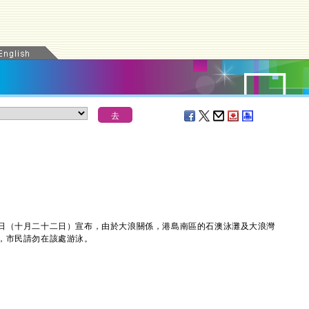
（十月二十二日）宣布，由於大浪關係，港島南區的石澳泳灘及大浪灣
，市民請勿在該處游泳。