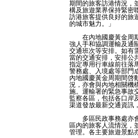
期間的旅客訪港情況，
構及旅遊業界保持緊密
訪港旅客提供良好的旅
的城市魅力。」
在內地國慶黃金周期
強人手和協調運輸及通
交通班次等安排。如有
當的交通安排，安排公
指定專用行車線前往落
警務處、入境處等部門
內地國慶黃金周期間啓
況，亦會與內地相關機
施。運輸署的緊急事故
監察各區，包括各口岸
渠道發放最新交通資訊
多區民政事務處亦會
區內的旅客人流情況，
管理。各主要旅遊景點