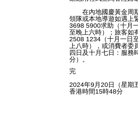
​在內地國慶黃金周期
領隊或本地導遊如遇上
3698 5900求助（
至晚上六時）；旅客如
2508 1234（十月
上八時），或消費者委員會
四日及十月七日：服務
分）。
完
2024年9月20日（星期
香港時間15時48分