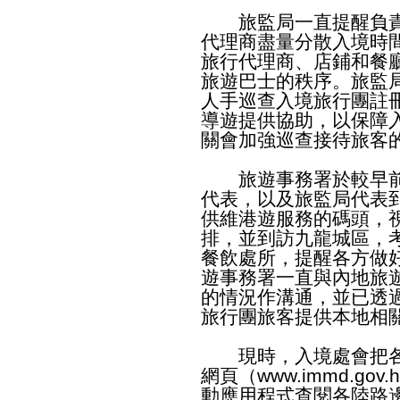
旅監局一直提醒負責
代理商盡量分散入境時
旅行代理商、店鋪和餐
旅遊巴士的秩序。旅監
人手巡查入境旅行團註
導遊提供協助，以保障
關會加強巡查接待旅客
旅遊事務署於較早前
代表，以及旅監局代表
供維港遊服務的碼頭，
排，並到訪九龍城區，
餐飲處所，提醒各方做
遊事務署一直與內地旅
的情況作溝通，並已透
旅行團旅客提供本地相
現時，入境處會把各
網頁（
www.immd.gov.h
動應用程式查閱各陸路