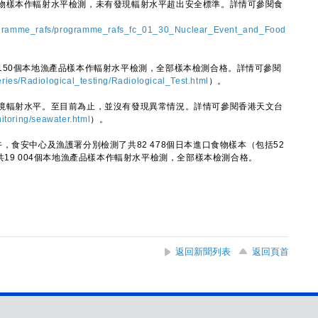
物樣本作輻射水平檢測，未有發現輻射水平超出安全標準。詳情可參閱食
rogramme_rafs/programme_rafs_fc_01_30_Nuclear_Event_and_Food
0個本地漁產品樣本作輻射水平檢測，全部樣本檢測合格。詳情可參閱
eries/Radiological_testing/Radiological_Test.html
）。
輻射水平。至目前為止，並沒有發現異常情況。詳情可參閱香港天文台
itoring/seawater.html
）。
安中心及漁護署分別檢測了共82 478個日本進口食物樣本（包括52
共19 004個本地漁產品樣本作輻射水平檢測，全部樣本檢測合格。
返回新聞列表
返回頁首