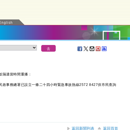
並隔適當時間重播：
務總署已設立一條二十四小時緊急事故熱線2572 8427供市民查詢
返回新聞列表
返回頁首