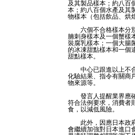
及其製品樣本；約八百
本；約八百個水產及其
物樣本（包括飲品、烘
六個不合格樣本分別
腩刺身樣本及一個蟹樣
裝腐乳樣本；一個大腸
的冰凍甜點樣本和一個
甜點樣本。
中心已跟進以上不合
化驗結果、指令有關商
物來源等。
發言人提醒業界應確
符合法例要求，消費者
食，以減低風險。
此外，因應日本政府
會繼續加強對日本進口