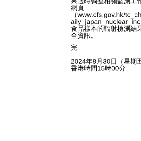
果適時調整相關監測工
網頁
（
www.cfs.gov.hk/tc_c
aily_japan_nuclear_inc
食品樣本的輻射檢測結
全資訊。
完
2024年8月30日（星期
香港時間15時00分