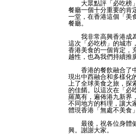
大眾點評「必吃榜」
餐廳一個十分重要的肯
一堂，在香港這個「美
餐廳。
我非常高興香港成為
這次「必吃榜」的城市
香港美食的一個肯定，
越性，也為我們持續推
香港的餐飲融合了中
現出中西融合和多樣化
上了全球美食之旅，探
的佳餚。以這次在「必
羅萬有，遍佈港九新界
不同地方的料理，讓大
體現香港「無處不美食
最後，祝各位身體健
興。謝謝大家。