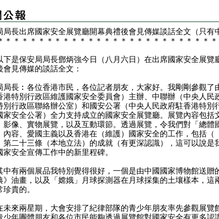
局局長出席國家安全展覽廳開幕典禮後會見傳媒談話全文（只有
＊
＊
＊
＊
＊
＊
＊
＊
＊
＊
＊
＊
＊
＊
＊
＊
＊
＊
＊
＊
＊
＊
＊
＊
＊
＊
＊
是保安局局長鄧炳強今日（八月六日）在出席國家安全展覽
後會見傳媒的談話全文：
局局長︰各位香港市民，各位記者朋友，大家好。我剛剛參觀了
香港特別行政區維護國家安全委員會）主辦、中聯辦（中央人民
特別行政區聯絡辦公室）和國安公署（中央人民政府駐香港特別
國家安全公署）全力支持成立的國家安全展覽廳。展覽內容包括
、影像、實物展覽，以及互動環節。透過展覽，令我們對「總體
」內容、愛國主義以及香港在（維護）國家安全的工作，包括（
）第二十三條（本地立法）的成就（有更深認識），這可以說是
國家安全宣傳工作中的新里程碑。
有兩個展品我特別覺得很好，一個是由中國國家博物館送贈
典》油畫，以及「嫦娥」月球探測器在月球採集的土壤樣本，這
常珍貴的。
來兩星期，大會安排了紀律部隊的青少年朋友率先參觀展覽
青少年團體朋友和各位市民能夠透過展覽館對國家安全有更多認