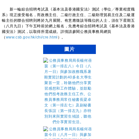
新一輪綜合招聘考試及《基本法及香港國安法》測試（學位╱專業程度職
系）現正接受報名，而政務主任、二級行政主任、二級助理貿易主任及二級運
輸主任的聯合招聘則將於九月展開。有意應徵該等職位的人士，須在下星期五
（八月九日）下午五時前於網上報名，先應考綜合招聘考試及《基本法及香港
國安法》測試，以取得所需成績。詳情請參閱公務員事務局網頁
（
www.csb.gov.hk/chi/cre.html
）。
圖片