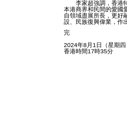
李家超強調，香港特
本港商界和民間的愛國
自領域盡展所長，更好
設、民族復興偉業，作
完
2024年8月1日（星期四
香港時間17時35分