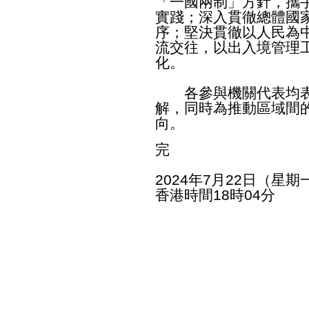
「一國兩制」方針，攜
實踐；深入貫徹總體國
序；堅決貫徹以人民為
流交往，以出入境管理
化。
各參與機關代表均表
解，同時為推動區域間
向。
完
2024年7月22日（星期
香港時間18時04分