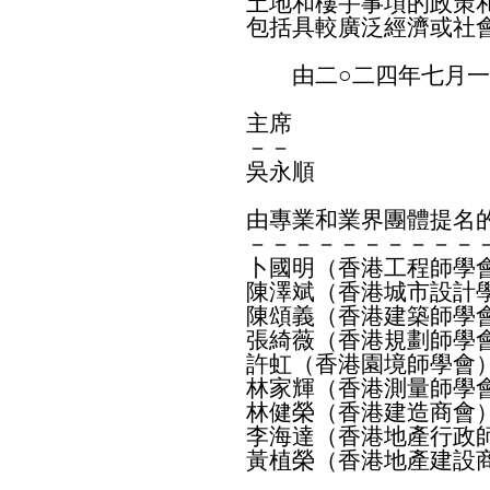
土地和樓宇事項的政策
包括具較廣泛經濟或社
由二○二四年七月一
主席
－－
吳永順
由專業和業界團體提名
－－－－－－－－－－
卜國明（香港工程師學
陳澤斌（香港城市設計
陳頌義（香港建築師學
張綺薇（香港規劃師學
許虹（香港園境師學會
林家輝（香港測量師學
林健榮（香港建造商會
李海達（香港地產行政
黃植榮（香港地產建設