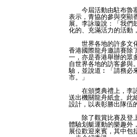
今屆活動由駐布魯塞
表示，青協的參與突顯
展。李詠璇說：「我們
化的、充滿活力的活動
世界各地的許多文化
香港國際龍舟邀請賽除
一，亦是香港舉辦的眾
自世界各地的訪客參與
驗，並說道︰「請務必
市。」
在頒獎典禮上，李詠
送出機關龍舟紙盒。此紙藝
設計，以表彰勝出隊伍
除了觀賞比賽及登上
體驗划艇運動的樂趣外
展位歡迎來賓，其中包