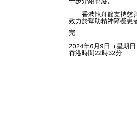
一步介紹香港。
香港龍舟節支持慈善機構T
致力於幫助精神障礙患
完
2024年6月9日（星期日
香港時間22時32分