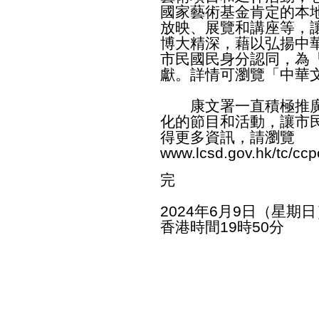
國家藝術基金肯定的本
放映、展覽和講座等，
博大精深，藉以弘揚中
市民國民身分認同，為
獻。詳情可瀏覽「中華
康文署一直積極推廣
化的節目和活動，讓市
得更多資訊，請瀏覽
www.lcsd.gov.hk/tc/ccp
完
2024年6月9日（星期日
香港時間19時50分