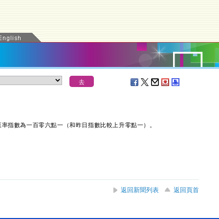
率指數為一百零六點一（和昨日指數比較上升零點一）。
返回新聞列表
返回頁首