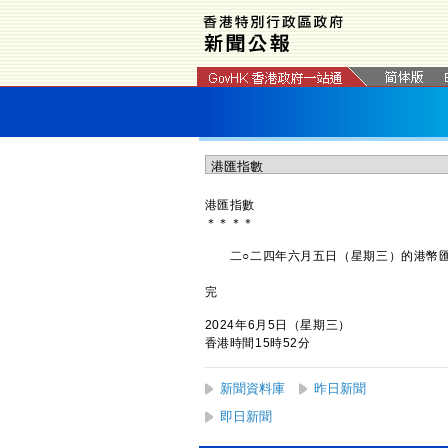
港匯指數
＊
＊
＊
＊
二○二四年六月五日（星期三）的港幣匯
完
2024年6月5日（星期三）
香港時間15時52分
新聞資料庫
昨日新聞
即日新聞