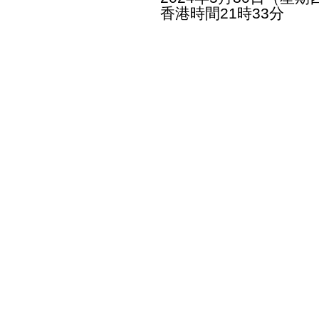
香港時間21時33分