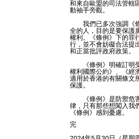
和來自歐盟的司法管轄
動袖手旁觀。
我們已多次強調《條
全的人，目的是要保護
權利。《條例》下的罪
行，並不會妨礙合法提
和正當批評政府政策。
《條例》明確訂明受
權利國際公約》、《經
適用於香港的有關條文
保護。
《條例》是防禦危害
律，只有那些想闖入我
《條例》感到憂慮。
完
2024年5月30日（星期