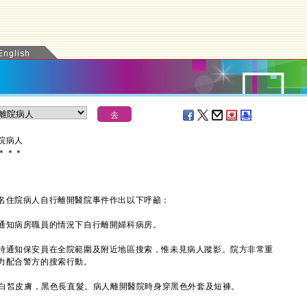
院病人
＊
＊
＊
住院病人自行離開醫院事件作出以下呼籲：
知病房職員的情況下自行離開婦科病房。
通知保安員在全院範圍及附近地區搜索，惟未見病人蹤影。院方非常重
力配合警方的搜索行動。
白皙皮膚，黑色長直髮。病人離開醫院時身穿黑色外套及短褲。