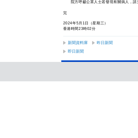
院方呼籲公眾人士若發現有關病人，請立即致
完
2024年5月1日（星期三）
香港時間23時02分
新聞資料庫
昨日新聞
即日新聞