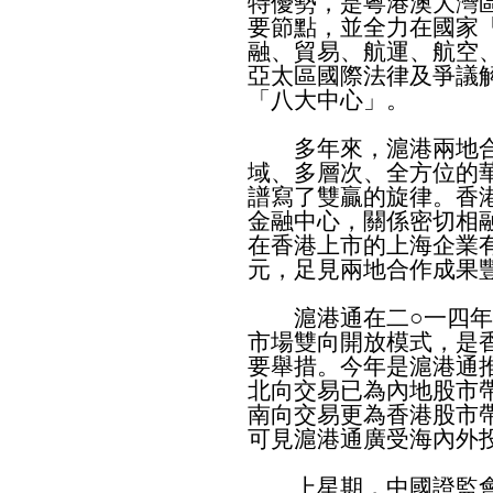
特優勢，是粵港澳大灣
要節點，並全力在國家
融、貿易、航運、航空
亞太區國際法律及爭議
「八大中心」。
多年來，滬港兩地合
域、多層次、全方位的
譜寫了雙贏的旋律。香
金融中心，關係密切相
在香港上市的上海企業有
元，足見兩地合作成果
滬港通在二○一四年
市場雙向開放模式，是
要舉措。今年是滬港通
北向交易已為內地股市
南向交易更為香港股市
可見滬港通廣受海內外
上星期，中國證監會