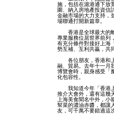
施，包括在滬港通下放
圍、納入房地產投資信
金融市場的大力支持，
場聯通打開新篇章。
香港是全球最大的離
專業服務位居世界前列
有充分條件對接好上海
勢互補、互利共贏，共
各位朋友，香港和上
融、貿易。去年十一月
博覽會時，親身感受「
化包容性。
我知道今年「香港上
推介大會外，還有這幾
上海美食聞名中外，小
幫菜的濃油赤醬，都讓
友，可千萬不要錯過這