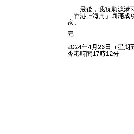
最後，我祝願滬港兩
「香港上海周」圓滿成
家。
完
2024年4月26日（星期
香港時間17時12分