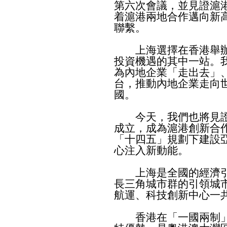
第六次會議，並見證滬
着滬港兩地合作邁向新
聯繫。
上海選擇在香港舉辦
投資機遇的其中一站。
為內地企業「走出去」
台，推動內地企業走向
國。
今天，我們也將見證
成立，成為滬港創新合
「十四五」規劃下建設
心注入新動能。
上海是全國的經濟引
長三角城市群的引領城
航運、科技創新中心一
香港在「一國兩制」